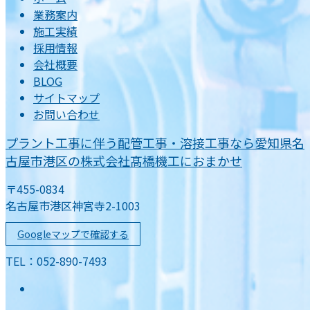
業務案内
施工実績
採用情報
会社概要
BLOG
サイトマップ
お問い合わせ
プラント工事に伴う配管工事・溶接工事なら愛知県名
古屋市港区の株式会社髙橋機工におまかせ
〒455-0834
名古屋市港区神宮寺2-1003
Googleマップで確認する
TEL：052-890-7493