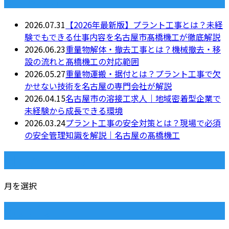
2026.07.31
【2026年最新版】プラント工事とは？未経
験でもできる仕事内容を名古屋市髙橋機工が徹底解説
2026.06.23
重量物解体・撤去工事とは？機械撤去・移
設の流れと髙橋機工の対応範囲
2026.05.27
重量物運搬・据付とは？プラント工事で欠
かせない技術を名古屋の専門会社が解説
2026.04.15
名古屋市の溶接工求人｜地域密着型企業で
未経験から成長できる環境
2026.03.24
プラント工事の安全対策とは？現場で必須
の安全管理知識を解説｜名古屋の髙橋機工
月別アーカイブ
月を選択
カテゴリー