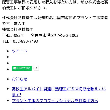
配管工事業界で安定した収入を得たい方は、ぜひ株式会社髙
橋機工にご相談ください。
株式会社髙橋機工は愛知県名古屋市港区のプラント工事業者
です｜求人中
株式会社髙橋機工
〒455-0834 名古屋市港区神宮寺2-1003
TEL：052-890-7493
ツイート
お知らせ
高校生アルバイト君達に熟練工がガス切断を教えてい
ます!
プラント工事のプロフェッショナルを目指す方へ