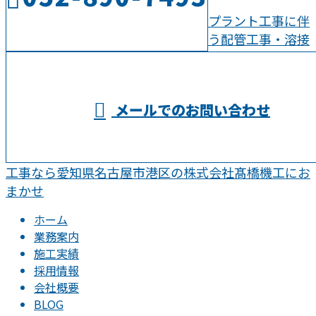
プラント工事に伴
う配管工事・溶接
受付／8：00～17：00
メールでのお問い合わせ
工事なら愛知県名古屋市港区の株式会社髙橋機工にお
まかせ
ホーム
業務案内
施工実績
採用情報
会社概要
BLOG